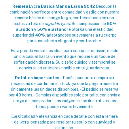
Remera Lycra Básica Manga Larga 9042
Descubrí la
combinación perfecta entre comodidad y estilo con nuestra
remera básica de manga larga, confeccionada en una
exclusiva tela de
algodón lycra
. Su composición de
50%
algodón y 50% elastano
le otorga una elasticidad
superior del
40%
, adaptándose suavemente a tu cuerpo
para una silueta elegante y confortable.
Esta prenda versátil es ideal para cualquier ocasión, desde
un día casual hasta un evento que requiera un toque de
sofisticación discreta. Su diseño clásico y atemporal se
convierte en un imprescindible en tu guardarropa.
Detalles importantes:
- Podés abonar tu compra sin
necesidad de confirmar el stock, ya que la página muestra
únicamente las unidades disponibles. - El pedido se reserva
por 48 horas. - Cambios disponibles solo por talle, con envío a
cargo del comprador. - Las imágenes son ilustrativas; los
tonos pueden variar levemente.
Elegí calidad y elegancia en cada detalle con esta remera
de lycra, pensada para resaltar tu estilo con suavidad y
distinción.