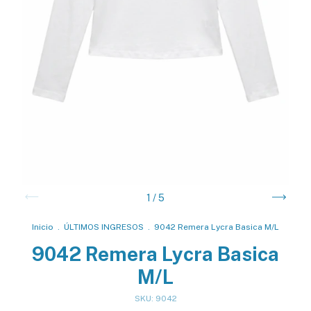
1
/
5
Inicio
.
ÚLTIMOS INGRESOS
.
9042 Remera Lycra Basica M/L
9042 Remera Lycra Basica
M/L
SKU:
9042