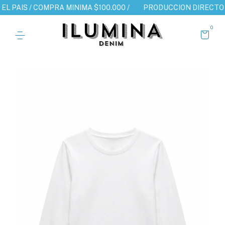
 / COMPRA MINIMA $100.000 /
PRODUCCION DIRECTO DE FABRIC
0