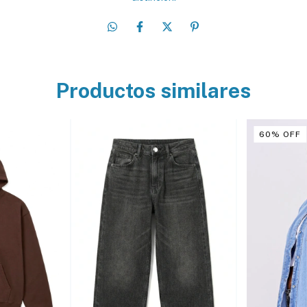
Productos similares
60
%
OFF