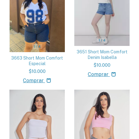
1
/
4
1
/
4
3651 Short Mom Comfort
Denim Isabella
3663 Short Mom Comfort
Especial
$10.000
$10.000
Comprar
Comprar