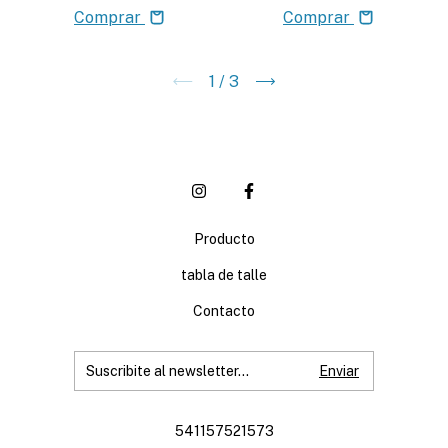
Comprar
Comprar
1
/
3
Producto
tabla de talle
Contacto
541157521573