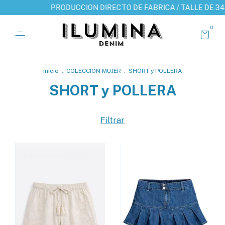
PRODUCCION DIRECTO DE FABRICA / TALLE DE 34 A 50 / ENVIO 
0
Inicio
.
COLECCIÓN MUJER
.
SHORT y POLLERA
SHORT y POLLERA
Filtrar