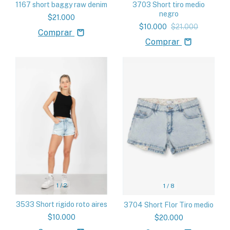
1167 short baggy raw denim
3703 Short tiro medio
negro
$21.000
$10.000
$21.000
Comprar
Comprar
1
/
2
1
/
8
3533 Short rigido roto aires
3704 Short Flor Tiro medio
$10.000
$20.000