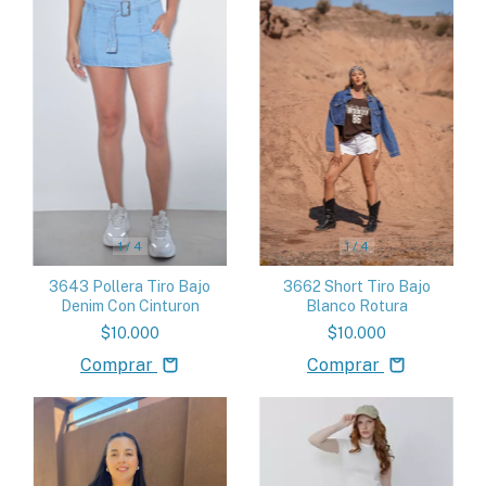
1
/
4
1
/
4
3643 Pollera Tiro Bajo
3662 Short Tiro Bajo
Denim Con Cinturon
Blanco Rotura
$10.000
$10.000
Comprar
Comprar