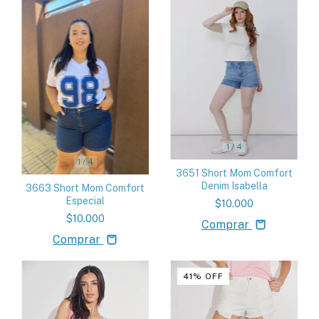
1
/
4
1
/
4
3651 Short Mom Comfort
Denim Isabella
3663 Short Mom Comfort
Especial
$10.000
$10.000
Comprar
Comprar
41
%
OFF