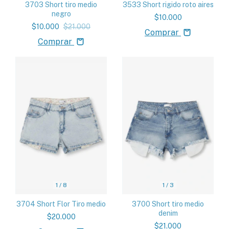
3533 Short rigido roto aires
3703 Short tiro medio
negro
$10.000
$10.000
$21.000
Comprar
Comprar
1
/
8
1
/
3
3704 Short Flor Tiro medio
3700 Short tiro medio
denim
$20.000
$21.000