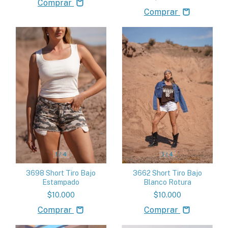
Comprar
Comprar
1
/
4
1
/
4
3698 Short Tiro Bajo
3662 Short Tiro Bajo
Estampado
Blanco Rotura
$10.000
$10.000
Comprar
Comprar