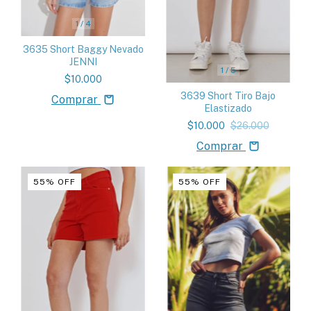
1
/
4
3635 Short Baggy Nevado
JENNI
1
/
5
$10.000
3639 Short Tiro Bajo
Comprar
Elastizado
$10.000
$26.000
Comprar
55
%
OFF
55
%
OFF